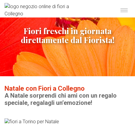
Fiori freschi in giornata
direttamente dal Fiorista!
Natale con Fiori a Collegno
A Natale sorprendi chi ami con un regalo
speciale, regalagli un’emozione!