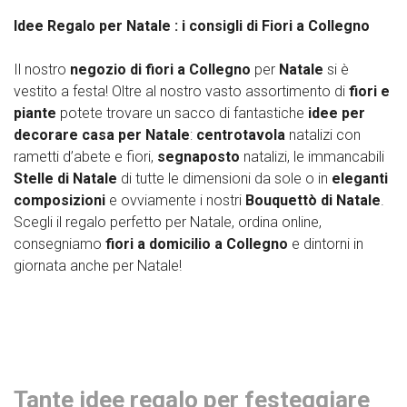
Idee Regalo per Natale : i consigli di Fiori a Collegno
Il nostro
negozio di fiori a Collegno
per
Natale
si è
vestito a festa! Oltre al nostro vasto assortimento di
fiori e
piante
potete trovare un sacco di fantastiche
idee per
decorare casa per Natale
:
centrotavola
natalizi con
rametti d’abete e fiori,
segnaposto
natalizi, le immancabili
Stelle di Natale
di tutte le dimensioni da sole o in
eleganti
composizioni
e ovviamente i nostri
Bouquettò
di Natale
.
Scegli il regalo perfetto per Natale, ordina online,
consegniamo
fiori a domicilio a Collegno
e dintorni in
giornata anche per Natale!
Tante idee regalo per festeggiare