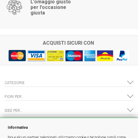
L’omaggio giusto
per l’occasione
giusta
ACQUISTI SICURI CON
CATEGORIE
FIORI PER...
IDEE PER...
IL NEGOZIO
Informativa
Noi e alcuni partner selezionati utilizziamo cookie o tecnologie simili come