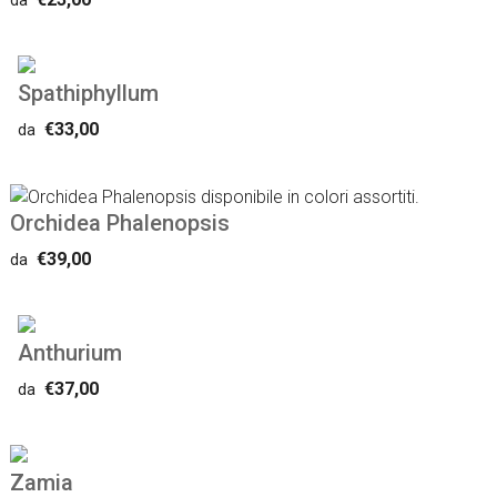
da
Spathiphyllum
€33,00
da
Orchidea Phalenopsis
€39,00
da
Anthurium
€37,00
da
Zamia