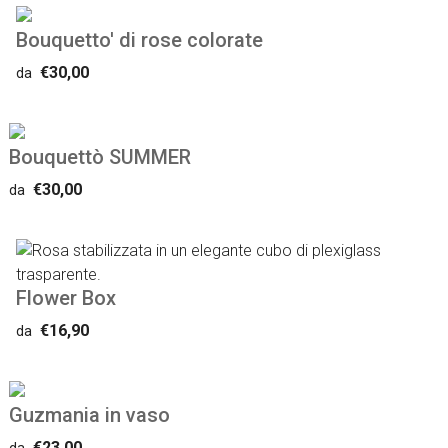
Bouquetto' di rose colorate
€30,00
da
Bouquettò SUMMER
€30,00
da
Flower Box
€16,90
da
Guzmania in vaso
€23,00